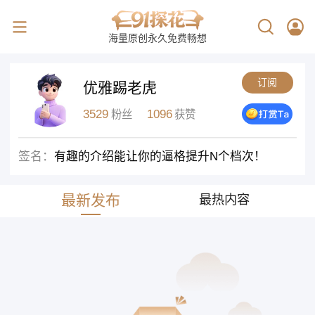
海量原创永久免费畅想
订阅
优雅踢老虎
3529
1096
粉丝
获赞
签名：
有趣的介绍能让你的逼格提升N个档次！
最新发布
最热内容